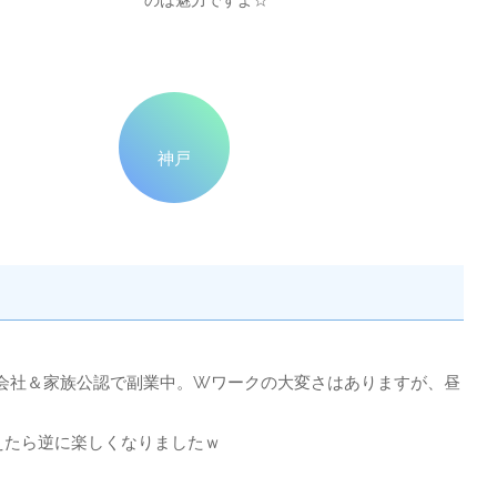
のは魅力ですよ☆
神戸
会社＆家族公認で副業中。Wワークの大変さはありますが、昼
えたら逆に楽しくなりましたｗ