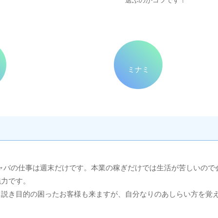
選ぶのがコツです！
ミナミ
ャバの仕事は週末だけです。本業の稼ぎだけでは生活が苦しいので
魅力です。
口説き目的の困ったお客様も来ますが、自分なりのあしらい方を覚