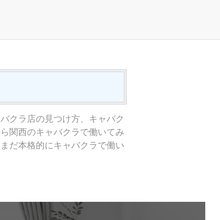
ャバクラ店の見つけ方、キャバク
から関西のキャバクラで働いてみ
。まだ本格的にキャバクラで働い