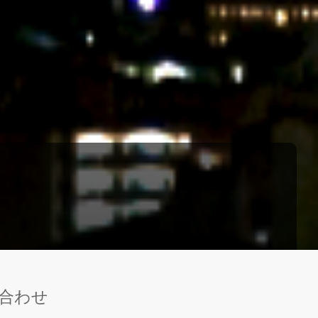
プ
す
る
合わせ