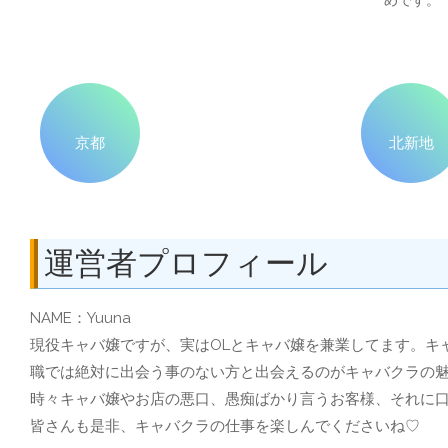
めです。
京都
北新地
運営者プロフィール
NAME：Yuuna
現役キャバ嬢ですが、実はOLとキャバ嬢を兼業してます。キ
職では絶対に出会う事のない方と出会えるのがキャバクラの
時々キャバ嬢やお店の悪口、愚痴ばかり言うお客様、それに
皆さんも是非、キャバクラの仕事を楽しんでくださいね♡