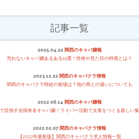
記事一覧
2025.04.22
関西のキャバ嬢報
売れないキャバ嬢あるある15選！性格や見た目の特徴とは？
2023.12.22
関西のキャバクラ情報
関西のキャバクラ時給の相場は？他の県との違いについても
2022.06.14
関西のキャバ嬢報
で目指す全国有名キャバ嬢！ライバー活動で太客をつくる新しい
2022.02.07
関西のキャバクラ情報
【2022年最新版】関西のキャバクラ求人情報一覧