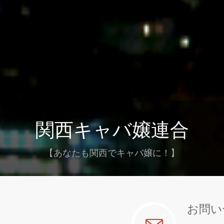
関西キャバ嬢連合
【あなたも関西でキャバ嬢に！】
お問い