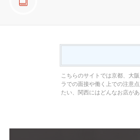
こちらのサイトでは京都、大阪
ラでの面接や働く上での注意点
たい、関西にはどんなお店があ