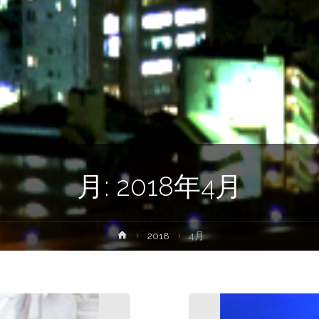
月:
2018年4月
ホ
2018
4月
ー
ム