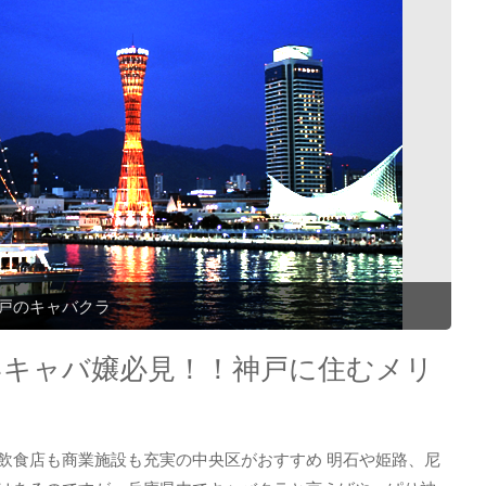
戸のキャバクラ
いキャバ嬢必見！！神戸に住むメリ
飲食店も商業施設も充実の中央区がおすすめ 明石や姫路、尼