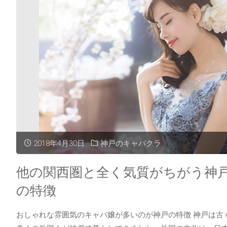
2018年4月30日
神戸のキャバクラ
他の関西圏と全く気質がちがう神
の特徴
おしゃれな雰囲気のキャバ嬢が多いのが神戸の特徴 神戸は古