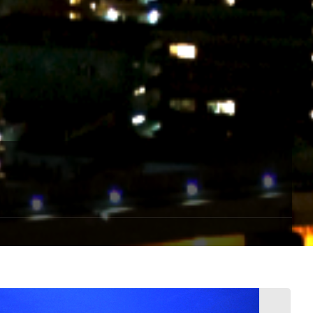
プ
す
る