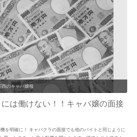
関西のキャバ嬢報
とには働けない！！キャバ嬢の面接
動機を明確に！ キャバクラの面接でも他のバイトと同じように