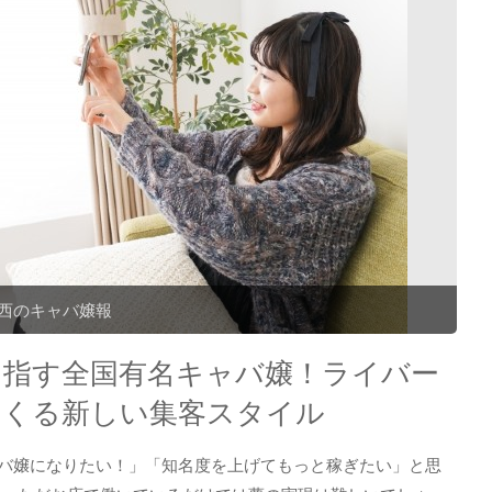
西のキャバ嬢報
目指す全国有名キャバ嬢！ライバー
つくる新しい集客スタイル
バ嬢になりたい！」「知名度を上げてもっと稼ぎたい」と思