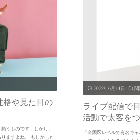
2022年6月14日
関
性格や見た目の
ライブ配信で
活動で太客を
と願うものです。しかし、
「全国区レベルで有名キャ
りますよね。 もしかした