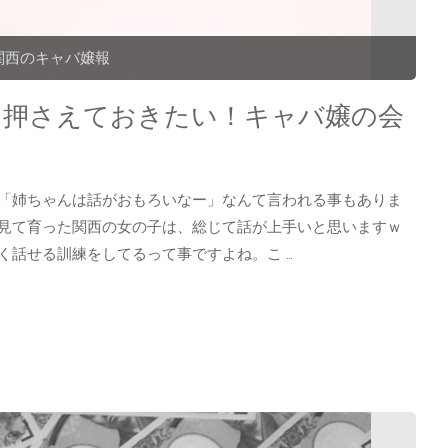
関西のキャバ嬢報
ら押さえておきたい！キャバ嬢の会
「姉ちゃんは話がおもろいなー」なんて言われる事もありま
見て育った関西の女の子は、総じて話が上手いと思いますｗ
く話せる訓練をしてるって事ですよね。こ …