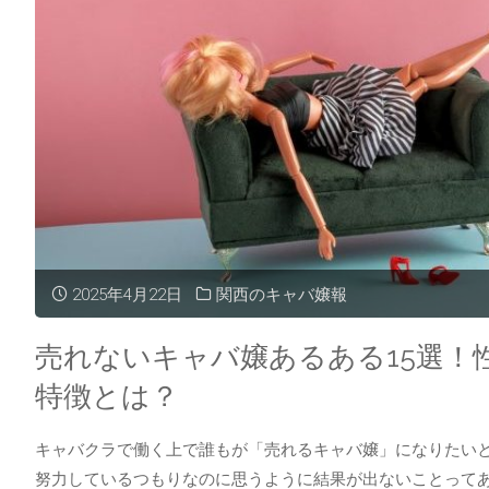
2025年4月22日
関西のキャバ嬢報
売れないキャバ嬢あるある15選！
特徴とは？
キャバクラで働く上で誰もが「売れるキャバ嬢」になりたい
努力しているつもりなのに思うように結果が出ないことってあ