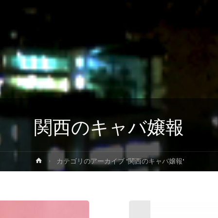
関西のキャバ嬢報
ホ
カテゴリのアーカイブ "関西のキャバ嬢報"
ー
ム