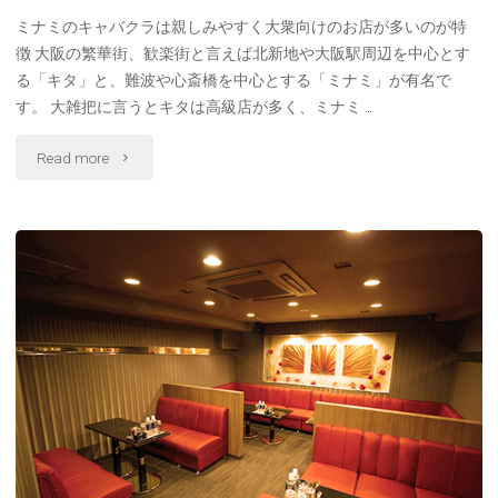
嬢
ミナミのキャバクラは親しみやすく大衆向けのお店が多いのが特
徴 大阪の繁華街、歓楽街と言えば北新地や大阪駅周辺を中心とす
向
る「キタ」と、難波や心斎橋を中心とする「ミナミ」が有名で
け
す。 大雑把に言うとキタは高級店が多く、ミナミ …
【お
"大
Read more
す
阪
す
エ
め
リ
の
ア
キ
別
ャ
キ
バ
ャ
ク