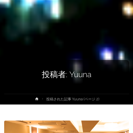
投稿者:
Yuuna
ホ
投稿された記事 Yuuna
(ページ 2)
ー
ム